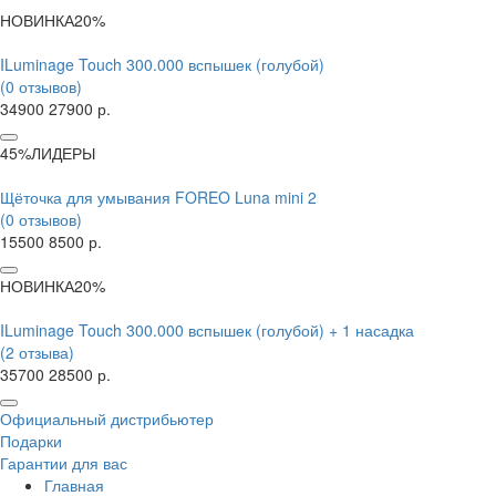
НОВИНКА
20%
ILuminage Touch 300.000 вспышек (голубой)
(0 отзывов)
34900
27900 р.
45%
ЛИДЕРЫ
Щёточка для умывания FOREO Luna mini 2
(0 отзывов)
15500
8500 р.
НОВИНКА
20%
ILuminage Touch 300.000 вспышек (голубой) + 1 насадка
(2 отзыва)
35700
28500 р.
Официальный дистрибьютер
Подарки
Гарантии для вас
Главная