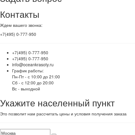
Контакты
Ждем вашего звонка:
+7(495) 0-777-950
+7(495) 0-777-950
+7(495) 0-777-950
info@oceankrasoty.ru
График работы:
Пн-Пт - с 10:00 до 21:00
Сб - с 12:00 до 20:00
Вс - выходной
Укажите населенный пункт
Это позволит нам рассчитать цены и условия получения заказа