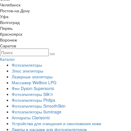
Челябинск
Ростов-на-Дону
Уфа
Волгоград
Пермь
Красноярск
Воронеж
Саратов
Каталог
Фотоэпиляторы
Элос эпиляторы
Лазерные эпиляторы
Массажер Wellbox LPG
Фен Dyson Supersonic
Фотоэпиляторы Silk'n
Фотоэпиляторы Philips
Фотоэпиляторы SmoothSkin
Фотоэпиляторы Iluminage
Аппараты Clarisonic
Устройства для очищения и омоложения кожи
Лампы и насадки для фотоэпиляторов