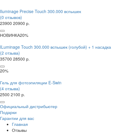
Iluminage Precise Touch 300.000 вспышек
(0 отзывов)
23900
20900 р.
НОВИНКА
20%
ILuminage Touch 300.000 вспышек (голубой) + 1 насадка
(2 отзыва)
35700
28500 р.
20%
Гель для фотоэпиляции E-Swin
(4 отзыва)
2500
2100 р.
Официальный дистрибьютер
Подарки
Гарантии для вас
Главная
Отзывы