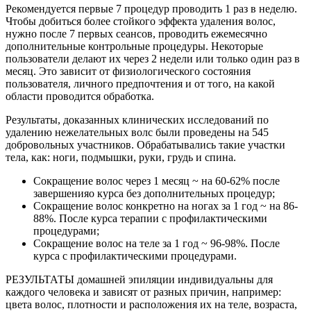
Рекомендуется первые 7 процедур проводить 1 раз в неделю.
Чтобы добиться более стойкого эффекта удаления волос,
нужно после 7 первых сеансов, проводить ежемесячно
дополнительные контрольные процедуры. Некоторые
пользователи делают их через 2 недели или только один раз в
месяц. Это зависит от физиологического состояния
пользователя, личного предпочтения и от того, на какой
области проводится обработка.
Результаты, доказанных клинических исследований по
удалению нежелательных волс были проведены на 545
добровольных участников. Обрабатывались такие участки
тела, как: ноги, подмышки, руки, грудь и спина.
Сокращение волос через 1 месяц ~ на 60-62% после
завершенияо курса без дополнительных процедур;
Cокращение волос конкретно на ногах за 1 год ~ на 86-
88%. После курса терапии с профилактическими
процедурами;
Сокращение волос на теле за 1 год ~ 96-98%. После
курса с профилактическими процедурами.
РЕЗУЛЬТАТЫ домашней эпиляции индивидуальны для
каждого человека и зависят от разных причин, например:
цвета волос, плотности и расположения их на теле, возраста,