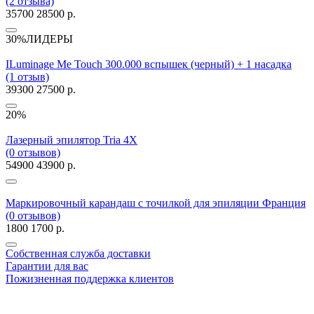
(2 отзыва)
35700
28500 р.
30%
ЛИДЕРЫ
ILuminage Me Touch 300.000 вспышек (черный) + 1 насадка
(1 отзыв)
39300
27500 р.
20%
Лазерный эпилятор Tria 4X
(0 отзывов)
54900
43900 р.
Маркировочный карандаш с точилкой для эпиляции Франция
(0 отзывов)
1800
1700 р.
Собственная служба доставки
Гарантии для вас
Пожизненная поддержка клиентов