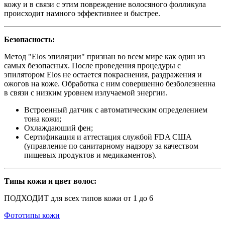
кожу и в связи с этим повреждение волосяного фолликула
происходит намного эффективнее и быстрее.
Безопасность:
Метод "Elos эпиляции" признан во всем мире как один из
самых безопасных. После проведения процедуры с
эпилятором Elos не остается покраснения, раздражения и
ожогов на коже. Обработка с ним совершенно безболезненна
в связи с низким уровнем излучаемой энергии.
Встроенный датчик с автоматическим определением
тона кожи;
Охлаждаюший фен;
Сертификация и аттестация службой FDA США
(управление по санитарному надзору за качеством
пищевых продуктов и медикаментов).
Типы кожи и цвет волос:
ПОДХОДИТ для всех типов кожи от 1 до 6
Фототипы кожи