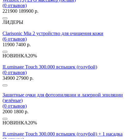
(0 отзывов)
221900
189900 р.
ЛИДЕРЫ
Clarisonic Mia 2 устройство для очищения кожи
(6 отзывов)
11900
7400 р.
НОВИНКА
20%
ILuminage Touch 300.000 вспышек (голубой)
(0 отзывов)
34900
27900 р.
Защитные очки для фотоэпиляции и лазерной эпиляции
(зелёные)
(0 отзывов)
2000
1800 р.
НОВИНКА
20%
ILuminage Touch 300.000 вспышек (голубой) + 1 насадка