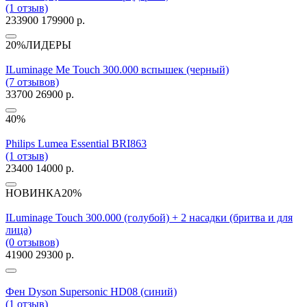
(1 отзыв)
233900
179900 р.
20%
ЛИДЕРЫ
ILuminage Me Touch 300.000 вспышек (черный)
(7 отзывов)
33700
26900 р.
40%
Philips Lumea Essential BRI863
(1 отзыв)
23400
14000 р.
НОВИНКА
20%
ILuminage Touch 300.000 (голубой) + 2 насадки (бритва и для
лица)
(0 отзывов)
41900
29300 р.
Фен Dyson Supersonic HD08 (синий)
(1 отзыв)