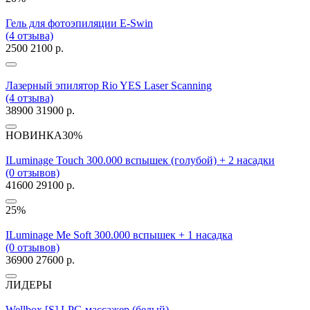
Гель для фотоэпиляции E-Swin
(4 отзыва)
2500
2100 р.
Лазерный эпилятор Rio YES Laser Scanning
(4 отзыва)
38900
31900 р.
НОВИНКА
30%
ILuminage Touch 300.000 вспышек (голубой) + 2 насадки
(0 отзывов)
41600
29100 р.
25%
ILuminage Me Soft 300.000 вспышек + 1 насадка
(0 отзывов)
36900
27600 р.
ЛИДЕРЫ
Wellbox [S] LPG массажер (белый)