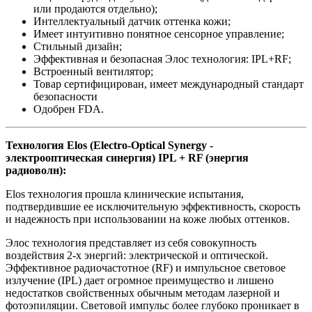
или продаются отдельно);
Интеллектуальный датчик оттенка кожи;
Имеет интуитивно понятное сенсорное управление;
Стильный дизайн;
Эффективная и безопасная Элос технология: IPL+RF;
Встроенный вентилятор;
Товар сертифицирован, имеет международный стандарт
безопасности
Одобрен FDA.
Технология Elos (Electro-Optical Synergy -
электрооптическая синергия) IPL + RF (энергия
радиоволн):
Elos технология прошла клинические испытания,
подтвердившие ее исключительную эффективность, скорость
и надежность при использовании на коже любых оттенков.
Элос технология представляет из себя совокупность
воздействия 2-х энергий: электрической и оптической.
Эффективное радиочастотное (RF) и импульсное световое
излучение (IPL) дает огромное преимущество и лишено
недостатков свойственных обычным методам лазерной и
фотоэпиляции. Световой импульс более глубоко проникает в