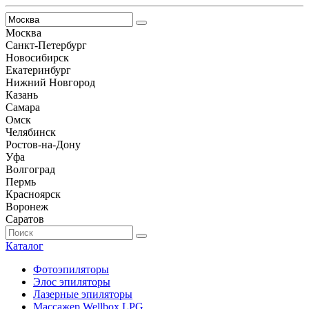
Москва
Санкт-Петербург
Новосибирск
Екатеринбург
Нижний Новгород
Казань
Самара
Омск
Челябинск
Ростов-на-Дону
Уфа
Волгоград
Пермь
Красноярск
Воронеж
Саратов
Каталог
Фотоэпиляторы
Элос эпиляторы
Лазерные эпиляторы
Массажер Wellbox LPG