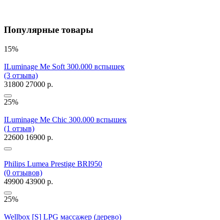
Популярные товары
15%
ILuminage Me Soft 300.000 вспышек
(3 отзыва)
31800
27000 р.
25%
ILuminage Me Chic 300.000 вспышек
(1 отзыв)
22600
16900 р.
Philips Lumea Prestige BRI950
(0 отзывов)
49900
43900 р.
25%
Wellbox [S] LPG массажер (дерево)