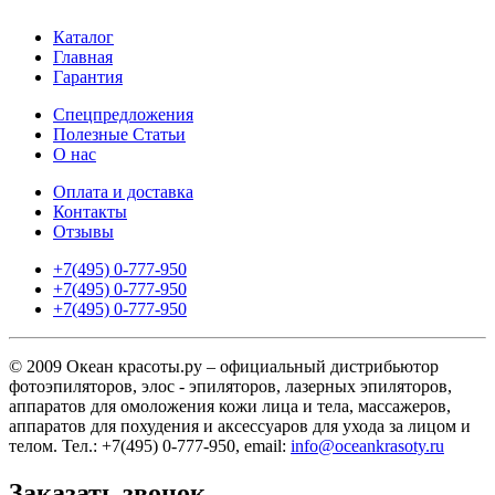
Каталог
Главная
Гарантия
Спецпредложения
Полезные Статьи
О нас
Оплата и доставка
Контакты
Отзывы
+7(495) 0-777-950
+7(495) 0-777-950
+7(495) 0-777-950
© 2009 Океан красоты.ру – официальный дистрибьютор
фотоэпиляторов, элос - эпиляторов, лазерных эпиляторов,
аппаратов для омоложения кожи лица и тела, массажеров,
аппаратов для похудения и аксессуаров для ухода за лицом и
телом. Тел.: +7(495) 0-777-950, email:
info@oceankrasoty.ru
Заказать звонок