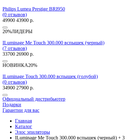
Philips Lumea Prestige BRI950
(0 отзывов)
49900
43900 р.
20%
ЛИДЕРЫ
ILuminage Me Touch 300.000 вспышек (черный)
(7 отзывов)
33700
26900 р.
НОВИНКА
20%
ILuminage Touch 300.000 вспышек (голубой)
(0 отзывов)
34900
27900 р.
Официальный дистрибьютер
Подарки
Гарантии для вас
Главная
Каталог
Элос эпиляторы
ILuminage Me Touch 300.000 вспышек (черный) + 3