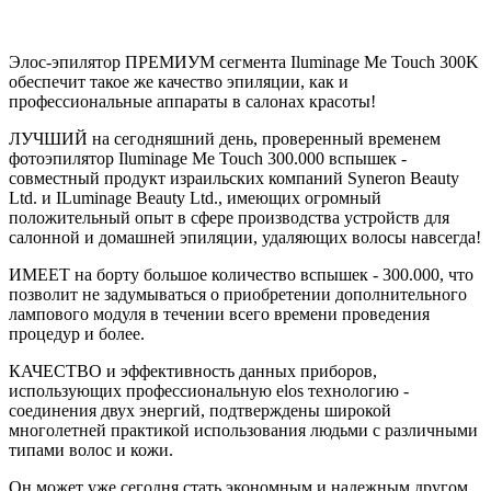
Элос-эпилятор ПРЕМИУМ сегмента Iluminage Me Touch 300K
обеспечит такое же качество эпиляции, как и
профессиональные аппараты в салонах красоты!
ЛУЧШИЙ на сегодняшний день, проверенный временем
фотоэпилятор Iluminage Me Touch 300.000 вспышек -
совместный продукт израильских компаний Syneron Beauty
Ltd. и ILuminage Beauty Ltd., имеющих огромный
положительный опыт в сфере производства устройств для
салонной и домашней эпиляции, удаляющих волосы навсегда!
ИМЕЕТ на борту большое количество вспышек - 300.000, что
позволит не задумываться о приобретении дополнительного
лампового модуля в течении всего времени проведения
процедур и более.
КАЧЕСТВО и эффективность данных приборов,
использующих профессиональную elos технологию -
соединения двух энергий, подтверждены широкой
многолетней практикой использования людьми с различными
типами волос и кожи.
Он может уже сегодня стать экономным и надежным другом,